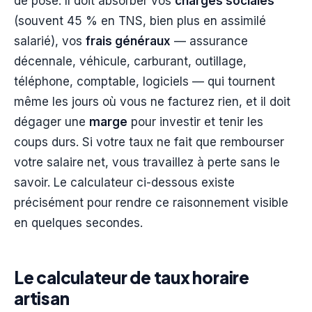
de pose. Il doit absorber vos
charges sociales
(souvent 45 % en TNS, bien plus en assimilé
salarié), vos
frais généraux
— assurance
décennale, véhicule, carburant, outillage,
téléphone, comptable, logiciels — qui tournent
même les jours où vous ne facturez rien, et il doit
dégager une
marge
pour investir et tenir les
coups durs. Si votre taux ne fait que rembourser
votre salaire net, vous travaillez à perte sans le
savoir. Le calculateur ci-dessous existe
précisément pour rendre ce raisonnement visible
en quelques secondes.
Le calculateur de taux horaire
artisan