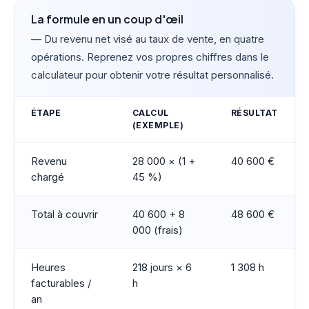
La formule en un coup d'œil
— Du revenu net visé au taux de vente, en quatre
opérations. Reprenez vos propres chiffres dans le
calculateur pour obtenir votre résultat personnalisé.
ÉTAPE
CALCUL
RÉSULTAT
(EXEMPLE)
Revenu
28 000 × (1 +
40 600 €
chargé
45 %)
Total à couvrir
40 600 + 8
48 600 €
000 (frais)
Heures
218 jours × 6
1 308 h
facturables /
h
an