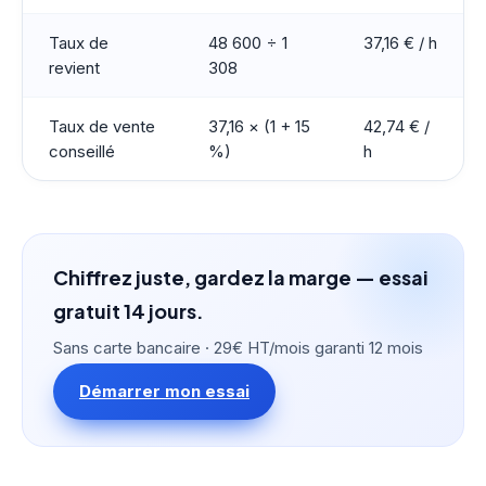
Taux de
48 600 ÷ 1
37,16 € / h
revient
308
Taux de vente
37,16 × (1 + 15
42,74 € /
conseillé
%)
h
Chiffrez juste, gardez la marge — essai
gratuit 14 jours.
Sans carte bancaire · 29€ HT/mois garanti 12 mois
Démarrer mon essai