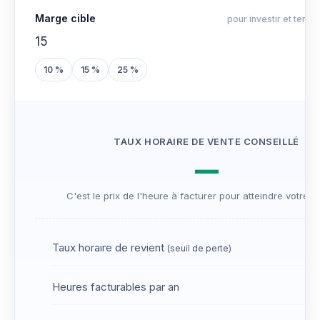
Marge cible
pour investir et tenir
10 %
15 %
25 %
TAUX HORAIRE DE VENTE CONSEILLÉ
—
C'est le prix de l'heure à facturer pour atteindre votre ob
Taux horaire de revient
(seuil de perte)
Heures facturables par an