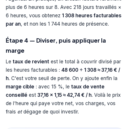
plus de 6 heures sur 8. Avec 218 jours travaillés ×
6 heures, vous obtenez
1 308 heures facturables
par an
, et non les 1 744 heures de présence.
Étape 4 — Diviser, puis appliquer la
marge
Le
taux de revient
est le total à couvrir divisé par
les heures facturables :
48 600 ÷ 1 308 ≈ 37,16 € /
h
. C'est votre seuil de perte. On y ajoute enfin la
marge cible
: avec 15 %, le
taux de vente
conseillé
est
37,16 × 1,15 ≈ 42,74 € / h
. Voilà le prix
de l'heure qui paye votre net, vos charges, vos
frais
et
dégage de quoi investir.