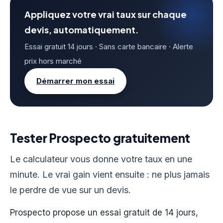
Appliquez votre vrai taux sur chaque
devis, automatiquement.
Essai gratuit 14 jours · Sans carte bancaire · Alerte
prix hors marché
Démarrer mon essai
Tester Prospecto gratuitement
Le calculateur vous donne votre taux en une
minute. Le vrai gain vient ensuite : ne plus jamais
le perdre de vue sur un devis.
Prospecto propose un essai gratuit de 14 jours,