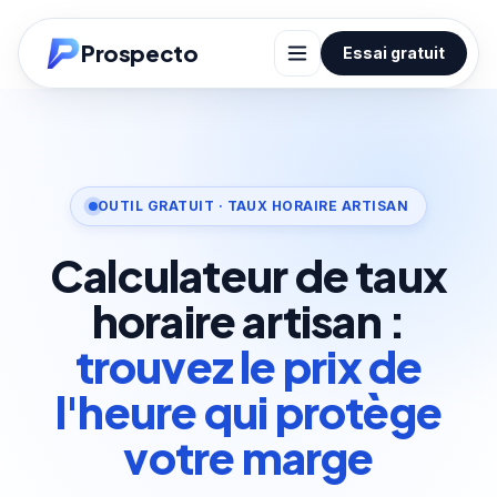
Prospecto
Essai gratuit
OUTIL GRATUIT · TAUX HORAIRE ARTISAN
Calculateur de taux
horaire artisan :
trouvez le prix de
l'heure qui protège
votre marge