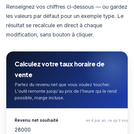
Renseignez vos chiffres ci-dessous — ou gardez
les valeurs par défaut pour un exemple type. Le
résultat se recalcule en direct à chaque
modification, sans bouton à cliquer.
Calculez votre taux horaire de
vente
Partez du revenu net que vous voulez toucher.
L'outil remonte jusqu'au prix de l'heure qui le rend
possible, marge incluse.
Revenu net souhaité
en € par an, ce qu'il vous 