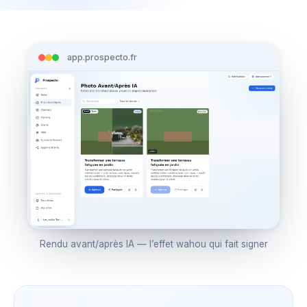
app.prospecto.fr
Rendu avant/après IA — l’effet wahou qui fait signer