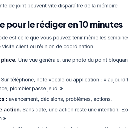
nte de joint peuvent vite disparaître de la mémoire.
 pour le rédiger en 10 minutes
ode est celle que vous pouvez tenir même les semaines
e visite client ou réunion de coordination.
 place.
Une vue générale, une photo du point bloquan
Sur téléphone, note vocale ou application : « aujourd’
ence, plombier passe jeudi ».
cs :
avancement, décisions, problèmes, actions.
 action.
Sans date, une action reste une intention. Ex
h ».