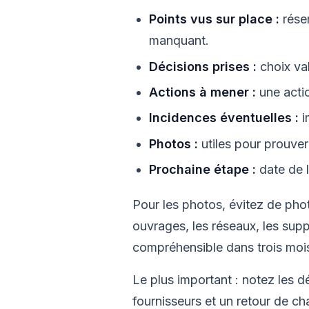
Points vus sur place :
réser
manquant.
Décisions prises :
choix va
Actions à mener :
une actio
Incidences éventuelles :
i
Photos :
utiles pour prouver
Prochaine étape :
date de l
Pour les photos, évitez de pho
ouvrages, les réseaux, les supp
compréhensible dans trois moi
Le plus important : notez les d
fournisseurs et un retour de cha