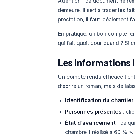
Attention : ce document ne rem
demeure. Il sert à tracer les fa
prestation, il faut idéalement 
En pratique, un bon compte ren
qui fait quoi, pour quand ? Si c
Les informations 
Un compte rendu efficace tien
d’écrire un roman, mais de laiss
Identification du chantier 
Personnes présentes :
clie
État d’avancement :
ce qui
chambre 1 réalisé à 60 % ».