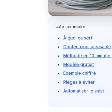
≡
Au sommaire
À quoi ça sert
Contenu indispensable
Méthode en 10 minutes
Modèle gratuit
Exemple chiffré
Pièges à éviter
Automatiser le suivi