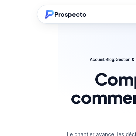
Prospecto
Accueil
›
Blog
›
Gestion & 
Comp
comment
Le chantier avance, les déci