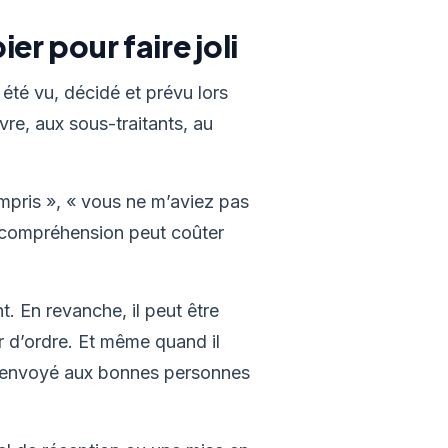
r pour faire joli
 été vu, décidé et prévu lors
vre, aux sous-traitants, au
compris », « vous ne m’aviez pas
 incompréhension peut coûter
t. En revanche, il peut être
r d’ordre. Et même quand il
té, envoyé aux bonnes personnes