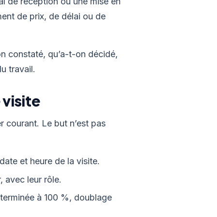
al de réception ou une mise en
ment de prix, de délai ou de
n constaté, qu’a-t-on décidé,
u travail.
visite
 courant. Le but n’est pas
ate et heure de la visite.
, avec leur rôle.
e terminée à 100 %, doublage