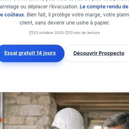
carrelage ou déplacer l’évacuation.
Le compte rendu de 
re coûteux
. Bien fait, il protège votre marge, votre pla
client, sans devenir une usine à papier.
23 octobre 2025
·
13 min de lecture
Essai gratuit 14 jours
Découvrir Prospecto