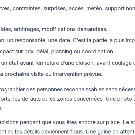
ves, contraintes, surprises, accès, météo, support no
lidés, arbitrages, modifications demandées.
n, un responsable, une date. C’est la partie la plus imp
mpact sur prix, délai, planning ou coordination.
 un état avant fermeture d’une cloison, avant coulage
a prochaine visite ou intervention prévue.
tographier des personnes reconnaissables sans nécess
orts, les défauts et les zones concernées. Une photo u
s.
écisions pendant que vous êtes encore sur place. Le soi
ntier, les détails deviennent flous. Une gaine en attent