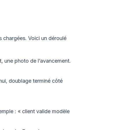
 chargées. Voici un déroulé
t, une photo de l’avancement.
hui, doublage terminé côté
emple : « client valide modèle