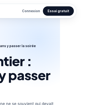
Connexion
Essai gratuit
ans y passer la soirée
ier :
y passer
nne ne se souvient qui devait