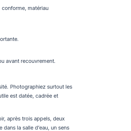
n conforme, matériau
ortante.
 ou avant recouvrement.
ité. Photographiez surtout les
tile est datée, cadrée et
r, après trois appels, deux
e dans la salle d’eau, un sens