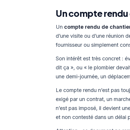
Un compte rendu de
Un
compte rendu de chantie
d’une visite ou d’une réunion de
fournisseur ou simplement cons
Son intérêt est très concret : 
dit ça », ou « le plombier deva
une demi-journée, un déplacemen
Le compte rendu n’est pas toujou
exigé par un contrat, un march
n’est pas imposé, il devient un
et non contesté dans un délai 