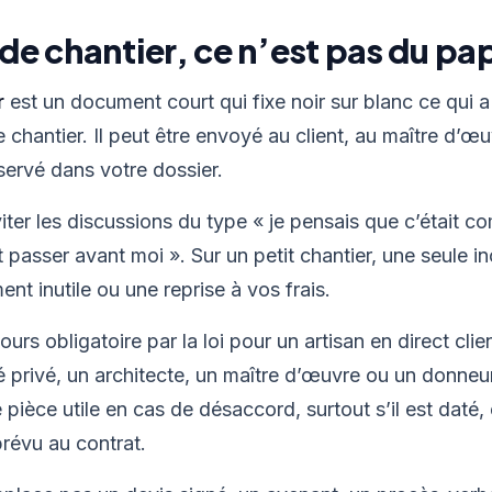
 chantier, ce n’est pas du papie
r
est un document court qui fixe noir sur blanc ce qui a
 chantier. Il peut être envoyé au client, au maître d’œu
ervé dans votre dossier.
éviter les discussions du type « je pensais que c’était 
it passer avant moi ». Sur un petit chantier, une seule
t inutile ou une reprise à vos frais.
rs obligatoire par la loi pour un artisan en direct clien
é privé, un architecte, un maître d’œuvre ou un donneu
e pièce utile en cas de désaccord, surtout s’il est da
prévu au contrat.