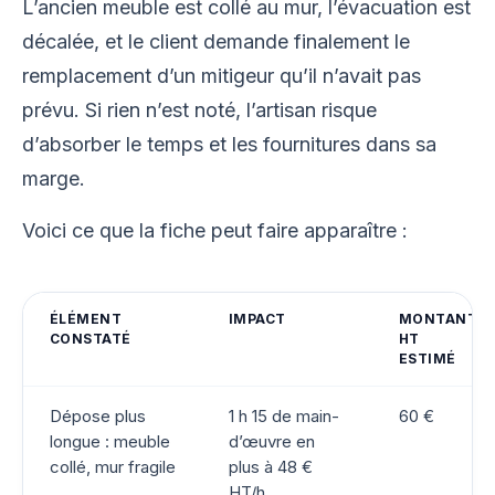
L’ancien meuble est collé au mur, l’évacuation est
décalée, et le client demande finalement le
remplacement d’un mitigeur qu’il n’avait pas
prévu. Si rien n’est noté, l’artisan risque
d’absorber le temps et les fournitures dans sa
marge.
Voici ce que la fiche peut faire apparaître :
ÉLÉMENT
IMPACT
MONTANT
CONSTATÉ
HT
ESTIMÉ
Dépose plus
1 h 15 de main-
60 €
longue : meuble
d’œuvre en
collé, mur fragile
plus à 48 €
HT/h