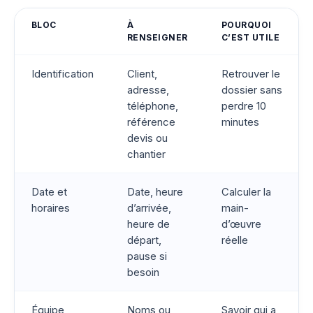
BLOC
À
POURQUOI
RENSEIGNER
C’EST UTILE
Identification
Client,
Retrouver le
adresse,
dossier sans
téléphone,
perdre 10
référence
minutes
devis ou
chantier
Date et
Date, heure
Calculer la
horaires
d’arrivée,
main-
heure de
d’œuvre
départ,
réelle
pause si
besoin
Équipe
Noms ou
Savoir qui a