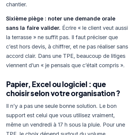
chantier.
Sixième piège : noter une demande orale
sans la faire valider.
Écrire « le client veut aussi
la terrasse » ne suffit pas. Il faut préciser que
c’est hors devis, à chiffrer, et ne pas réaliser sans
accord clair. Dans une TPE, beaucoup de litiges
viennent d’un « je pensais que c’était compris ».
Papier, Excel ou logiciel : que
choisir selon votre organisation ?
Il n’y a pas une seule bonne solution. Le bon
support est celui que vous utilisez vraiment,
même un vendredi à 17 h sous la pluie. Pour une
TPE, le choix dépend surtout du volume