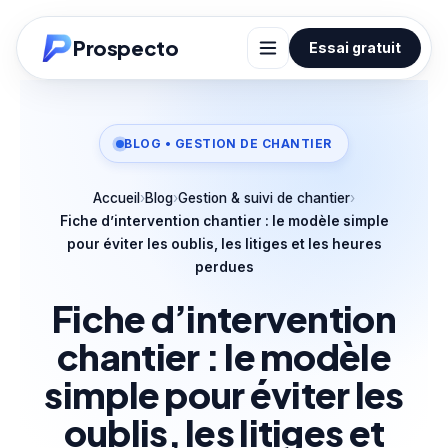
Prospecto
Essai gratuit
BLOG • GESTION DE CHANTIER
Accueil
›
Blog
›
Gestion & suivi de chantier
›
Fiche d’intervention chantier : le modèle simple
pour éviter les oublis, les litiges et les heures
perdues
Fiche d’intervention
chantier :
le modèle
simple pour éviter les
oublis, les litiges et