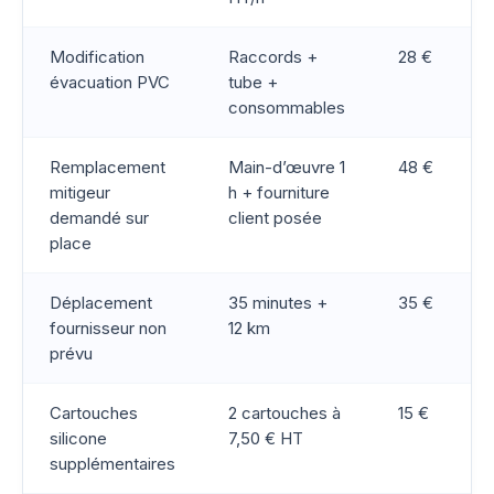
Modification
Raccords +
28 €
évacuation PVC
tube +
consommables
Remplacement
Main-d’œuvre 1
48 €
mitigeur
h + fourniture
demandé sur
client posée
place
Déplacement
35 minutes +
35 €
fournisseur non
12 km
prévu
Cartouches
2 cartouches à
15 €
silicone
7,50 € HT
supplémentaires