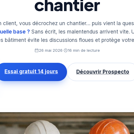
chantier
 client, vous décrochez un chantier… puis vient la ques
quelle base ?
Sans écrit, les malentendus arrivent vite. 
res bâtiment évite les discussions floues et protège votr
26 mai 2026
·
16 min de lecture
Essai gratuit 14 jours
Découvrir Prospecto