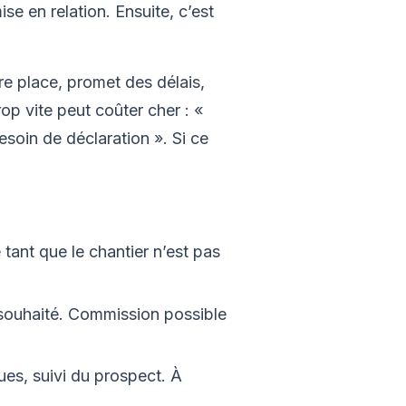
mise en relation. Ensuite, c’est
tre place, promet des délais,
op vite peut coûter cher : «
soin de déclaration ». Si ce
tant que le chantier n’est pas
i souhaité. Commission possible
es, suivi du prospect. À