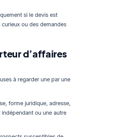
iquement si le devis est
nts curieux ou des demandes
rteur d’affaires
lauses à regarder une par une
se, forme juridique, adresse,
r indépendant ou une autre
prospects susceptibles de