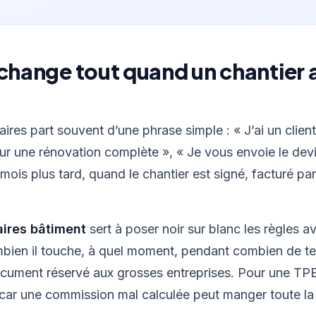
 change tout quand un chantier a
faires part souvent d’une phrase simple : « J’ai un clie
r une rénovation complète », « Je vous envoie le devis
 mois plus tard, quand le chantier est signé, facturé pa
aires bâtiment
sert à poser noir sur blanc les règles av
ombien il touche, à quel moment, pendant combien de te
ocument réservé aux grosses entreprises. Pour une TPE
car une commission mal calculée peut manger toute la