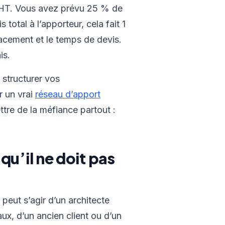
€ HT. Vous avez prévu 25 % de
total à l’apporteur, cela fait 1
acement et le temps de devis.
is.
z structurer vos
r un vrai
réseau d’apport
ttre de la méfiance partout :
qu’il ne doit pas
 peut s’agir d’un architecte
aux, d’un ancien client ou d’un