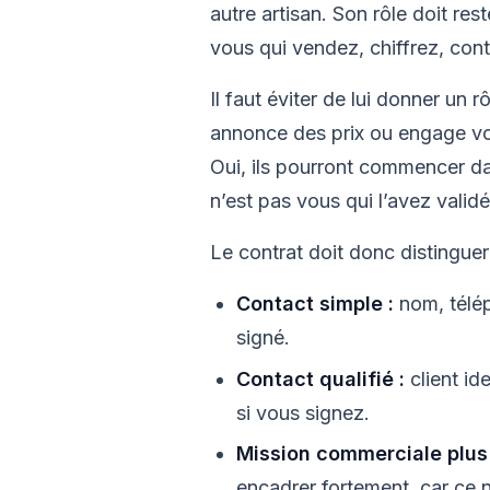
autre artisan. Son rôle doit rest
vous qui vendez, chiffrez, contr
Il faut éviter de lui donner un 
annonce des prix ou engage votr
Oui, ils pourront commencer da
n’est pas vous qui l’avez valid
Le contrat doit donc distinguer 
Contact simple :
nom, télép
signé.
Contact qualifié :
client id
si vous signez.
Mission commerciale plus
encadrer fortement, car ce 