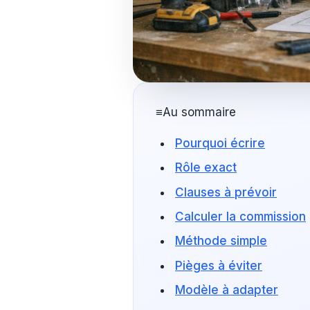
≡
Au sommaire
Pourquoi écrire
Rôle exact
Clauses à prévoir
Calculer la commission
Méthode simple
Pièges à éviter
Modèle à adapter