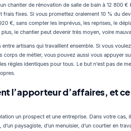
 un chantier de rénovation de salle de bain à 12 800 
 frais fixes. Si vous promettez oralement 10 % du devis 
20 €, sans compter les imprévus, les reprises, le dépl
e plus, le chantier peut devenir très moyen, voire mauva
s entre artisans qui travaillent ensemble. Si vous voule
 corps de métier, vous pouvez aussi vous appuyer su
des règles identiques pour tous. Le but n’est pas de me
ropres.
nt l’apporteur d’affaires, et ce 
lation un prospect et une entreprise. Dans votre cas, il
, d’un paysagiste, d’un menuisier, d’un courtier en trav