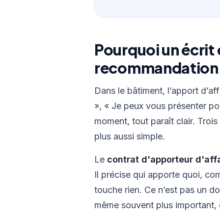
Pourquoi un écrit
recommandation
Dans le bâtiment, l’apport d’af
», « Je peux vous présenter pou
moment, tout paraît clair. Trois
plus aussi simple.
Le
contrat d'apporteur d'aff
Il précise qui apporte quoi, c
touche rien. Ce n’est pas un d
même souvent plus important, 