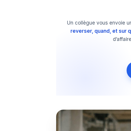
Un collègue vous envoie un
reverser, quand, et sur 
d’affai