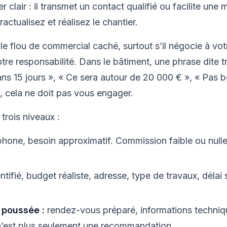
er clair : il transmet un contact qualifié ou facilite une 
actualisez et réalisez le chantier.
rôle flou de commercial caché, surtout s’il négocie à vo
e responsabilité. Dans le bâtiment, une phrase dite tr
ns 15 jours », « Ce sera autour de 20 000 € », « Pas be
é, cela ne doit pas vous engager.
trois niveaux :
hone, besoin approximatif. Commission faible ou nulle 
entifié, budget réaliste, adresse, type de travaux, déla
 poussée :
rendez-vous préparé, informations techniqu
n’est plus seulement une recommandation.