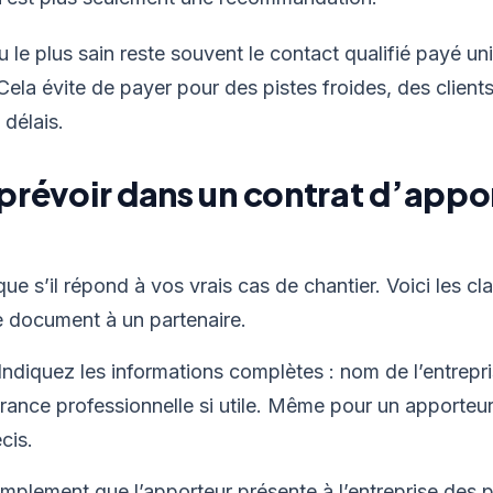
au le plus sain reste souvent le contact qualifié payé un
 Cela évite de payer pour des pistes froides, des clie
 délais.
 prévoir dans un contrat d’appo
e s’il répond à vos vrais cas de chantier. Voici les c
e document à un partenaire.
Indiquez les informations complètes : nom de l’entrepri
urance professionnelle si utile. Même pour un apporteu
cis.
mplement que l’apporteur présente à l’entreprise des 