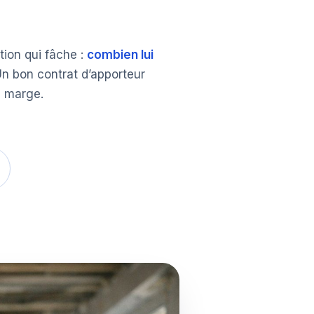
tion qui fâche :
combien lui
Un bon contrat d’apporteur
e marge.