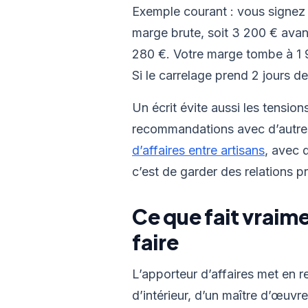
Exemple courant : vous signez
marge brute, soit 3 200 € avant
280 €. Votre marge tombe à 1 9
Si le carrelage prend 2 jours d
Un écrit évite aussi les tension
recommandations avec d’autres
d’affaires entre artisans
, avec 
c’est de garder des relations p
Ce que fait vraime
faire
L’apporteur d’affaires met en re
d’intérieur, d’un maître d’œuvre