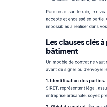
Pour un artisan terrain, le nive
accepté et encaissé en partie.
impossibles à réaliser dans vos
Les clauses clés à
bâtiment
Un modèle de contrat ne vaut qu
avant de signer ou d’envoyer l
1. Identification des parties.
SIRET, représentant légal, ass
entreprise artisanale, soyez pré
2. Objet du contrat.
Écrivez si