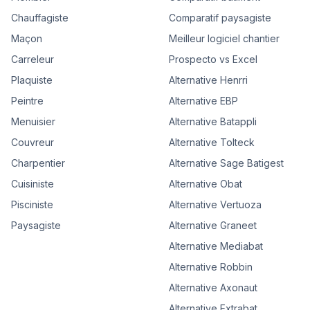
Chauffagiste
Comparatif paysagiste
Maçon
Meilleur logiciel chantier
Carreleur
Prospecto vs Excel
Plaquiste
Alternative Henrri
Peintre
Alternative EBP
Menuisier
Alternative Batappli
Couvreur
Alternative Tolteck
Charpentier
Alternative Sage Batigest
Cuisiniste
Alternative Obat
Pisciniste
Alternative Vertuoza
Paysagiste
Alternative Graneet
Alternative Mediabat
Alternative Robbin
Alternative Axonaut
Alternative Extrabat