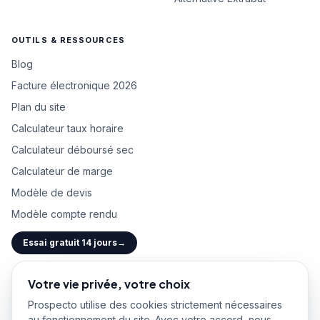
OUTILS & RESSOURCES
Blog
Facture électronique 2026
Plan du site
Calculateur taux horaire
Calculateur déboursé sec
Calculateur de marge
Modèle de devis
Modèle compte rendu
Essai gratuit 14 jours
→
Votre vie privée, votre choix
Prospecto utilise des cookies strictement nécessaires
Mentions légales
À propos
Affiliation
Politique de confidentialité
CGU
au fonctionnement du site. Avec votre accord, nous