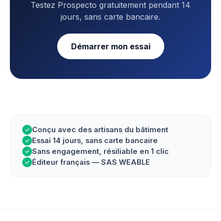
Testez Prospecto gratuitement pendant 14
jours, sans carte bancaire.
Démarrer mon essai
Conçu avec des artisans du bâtiment
✓
Essai 14 jours, sans carte bancaire
✓
Sans engagement, résiliable en 1 clic
✓
Éditeur français — SAS WEABLE
✓